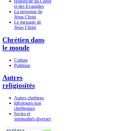
Historicité du Christ
et des Evangiles
La personne de
Jésus Christ
Le message de
Jésus Christ
Chrétien dans
le monde
Culture
Politique
Autres
religiosités
Autres chrétiens
Idéologies non
chrétiennes
Sectes et
spiritualités diverses