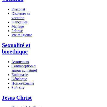
Diaconat
Discerner sa
vocation
Fiançailles
Mariage
Prêtrise
Vie religieuse
Sexualité et
bioéthique
Avortement
Contraception et
amour au naturel
Euthanasie
Génétique
Homosexualité
Safe sex
Jésus Christ