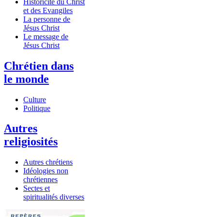
Historicité du Christ
et des Evangiles
La personne de
Jésus Christ
Le message de
Jésus Christ
Chrétien dans
le monde
Culture
Politique
Autres
religiosités
Autres chrétiens
Idéologies non
chrétiennes
Sectes et
spiritualités diverses