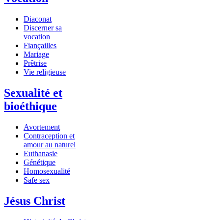
Diaconat
Discerner sa
vocation
Fiançailles
Mariage
Prêtrise
Vie religieuse
Sexualité et
bioéthique
Avortement
Contraception et
amour au naturel
Euthanasie
Génétique
Homosexualité
Safe sex
Jésus Christ