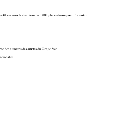
s 40 ans sous le chapiteau de 3.000 places dressé pour l’occasion.
c des numéros des artistes du Cirque Star.
acrobaties.