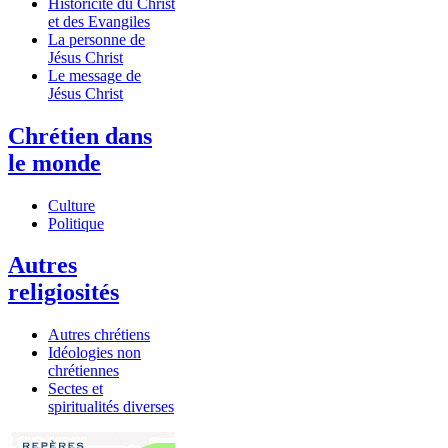
Historicité du Christ
et des Evangiles
La personne de
Jésus Christ
Le message de
Jésus Christ
Chrétien dans
le monde
Culture
Politique
Autres
religiosités
Autres chrétiens
Idéologies non
chrétiennes
Sectes et
spiritualités diverses