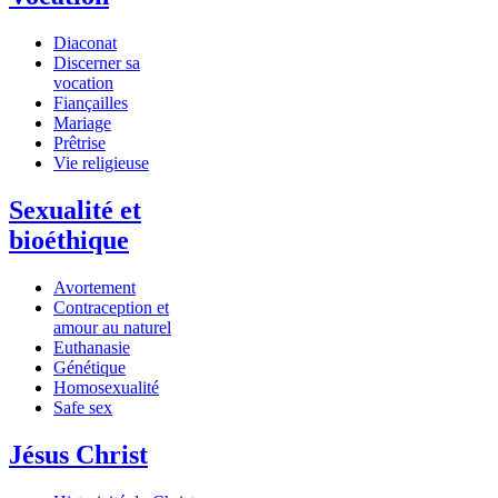
Diaconat
Discerner sa
vocation
Fiançailles
Mariage
Prêtrise
Vie religieuse
Sexualité et
bioéthique
Avortement
Contraception et
amour au naturel
Euthanasie
Génétique
Homosexualité
Safe sex
Jésus Christ