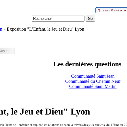
on
» Exposition "L’Enfant, le Jeu et Dieu" Lyon
Les dernières questions
Communauté Saint Jean
Communauté du Chemin Neuf
Communauté Saint Martin
t, le Jeu et Dieu" Lyon
veilleux de l’enfance et explore ses relations au sacré à travers des jeux anciens, du 17ème su 2