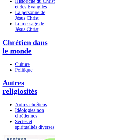
Historicité du Christ
et des Evangiles
La personne de
Jésus Christ
Le message de
Jésus Christ
Chrétien dans
le monde
Culture
Politique
Autres
religiosités
Autres chrétiens
Idéologies non
chrétiennes
Sectes et
spiritualités diverses