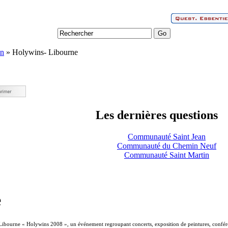
on
» Holywins- Libourne
Les dernières questions
Communauté Saint Jean
Communauté du Chemin Neuf
Communauté Saint Martin
e
ibourne « Holywins 2008 », un événement regroupant concerts, exposition de peintures, conféren