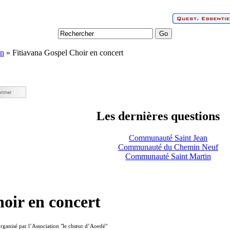
on
» Fitiavana Gospel Choir en concert
Les dernières questions
Communauté Saint Jean
Communauté du Chemin Neuf
Communauté Saint Martin
oir en concert
rganisé par l’Association "le chœur d’Aoedé"