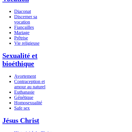
Diaconat
Discerner sa
vocation
Fiançailles
Mariage
Prêtrise
Vie religieuse
Sexualité et
bioéthique
Avortement
Contraception et
amour au naturel
Euthanasie
Génétique
Homosexualité
Safe sex
Jésus Christ