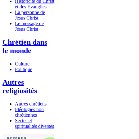
Historicité du Christ
et des Evangiles
La personne de
Jésus Christ
Le message de
Jésus Christ
Chrétien dans
le monde
Culture
Politique
Autres
religiosités
Autres chrétiens
Idéologies non
chrétiennes
Sectes et
spiritualités diverses