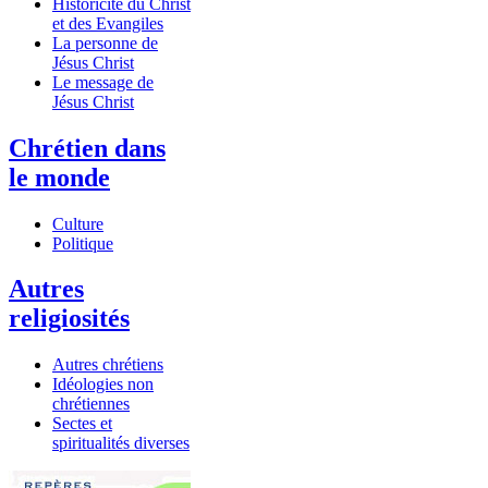
Historicité du Christ
et des Evangiles
La personne de
Jésus Christ
Le message de
Jésus Christ
Chrétien dans
le monde
Culture
Politique
Autres
religiosités
Autres chrétiens
Idéologies non
chrétiennes
Sectes et
spiritualités diverses