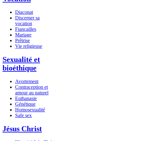
Diaconat
Discerner sa
vocation
Fiançailles
Mariage
Prêtrise
Vie religieuse
Sexualité et
bioéthique
Avortement
Contraception et
amour au naturel
Euthanasie
Génétique
Homosexualité
Safe sex
Jésus Christ