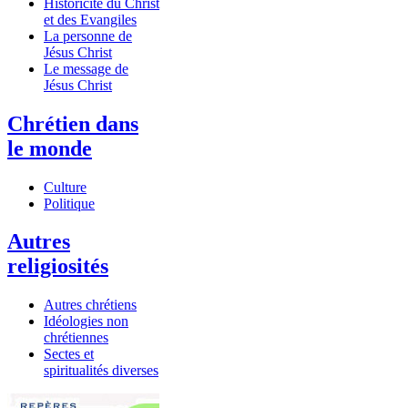
Historicité du Christ
et des Evangiles
La personne de
Jésus Christ
Le message de
Jésus Christ
Chrétien dans
le monde
Culture
Politique
Autres
religiosités
Autres chrétiens
Idéologies non
chrétiennes
Sectes et
spiritualités diverses