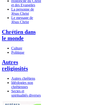
Historicité du Christ
et des Evangiles
La personne de
Jésus Christ
Le message de
Jésus Christ
Chrétien dans
le monde
Culture
Politique
Autres
religiosités
Autres chrétiens
Idéologies non
chrétiennes
Sectes et
spiritualités diverses