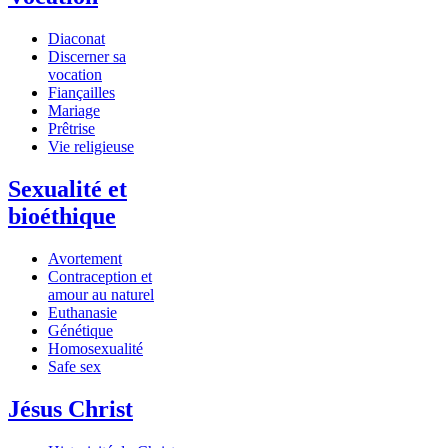
Diaconat
Discerner sa
vocation
Fiançailles
Mariage
Prêtrise
Vie religieuse
Sexualité et
bioéthique
Avortement
Contraception et
amour au naturel
Euthanasie
Génétique
Homosexualité
Safe sex
Jésus Christ