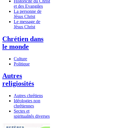
Historicité du Christ
et des Evangiles
La personne de
Jésus Christ
Le message de
Jésus Christ
Chrétien dans
le monde
Culture
Politique
Autres
religiosités
Autres chrétiens
Idéologies non
chrétiennes
Sectes et
spiritualités diverses