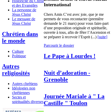
Historicité du Christ
International
et des Evangiles
La personne de
Jésus Christ
Chers Amis C’est avec joie, que je me
Le message de
permets de vous recontacter (première
Jésus Christ
demande le 21 mars) pour vous faire-part
d’une proposition originale et spirituelle,
ouverte à tous, afin de fêter l’Ascension et
Chrétien dans
se préparer à recevoir l’Esprit (...)
[suite]
le monde
Parcourir le dossier
Culture
Le Pape à Lourdes !
Politique
Autres
Nuit d’adoration -
religiosités
Grenoble
Autres chrétiens
Idéologies non
chrétiennes
Journée Mariale à " La
Sectes et
spiritualités diverses
Castille " Toulon