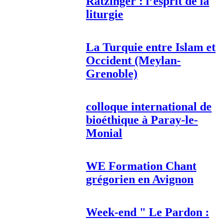
Ratzinger : l’esprit de la
liturgie
La Turquie entre Islam et
Occident (Meylan-
Grenoble)
colloque international de
bioéthique à Paray-le-
Monial
WE Formation Chant
grégorien en Avignon
Week-end " Le Pardon :