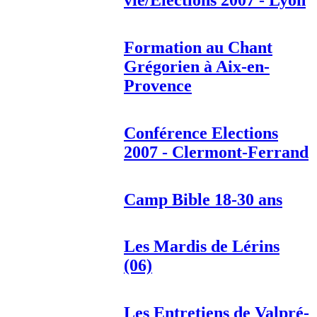
vie/Elections 2007 - Lyon
Formation au Chant
Grégorien à Aix-en-
Provence
Conférence Elections
2007 - Clermont-Ferrand
Camp Bible 18-30 ans
Les Mardis de Lérins
(06)
Les Entretiens de Valpré-