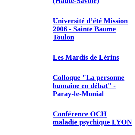
(Haute-Savoie)
Université d’été Mission
2006 - Sainte Baume
Toulon
Les Mardis de Lérins
Colloque "La personne
humaine en débat" -
Paray-le-Monial
Conférence OCH
maladie psychique LYON