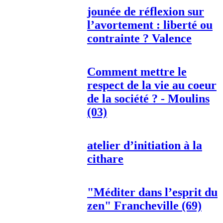
jounée de réflexion sur
l’avortement : liberté ou
contrainte ? Valence
Comment mettre le
respect de la vie au coeur
de la société ? - Moulins
(03)
atelier d’initiation à la
cithare
"Méditer dans l’esprit du
zen" Francheville (69)