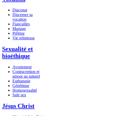
Diaconat
Discerner sa
vocation
Fiançailles
Mariage
Prêtrise
Vie religieuse
Sexualité et
bioéthique
Avortement
Contraception et
amour au naturel
Euthanasie
Génétique
Homosexualité
Safe sex
Jésus Christ