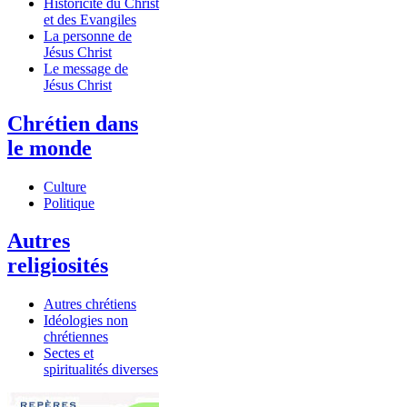
Historicité du Christ
et des Evangiles
La personne de
Jésus Christ
Le message de
Jésus Christ
Chrétien dans
le monde
Culture
Politique
Autres
religiosités
Autres chrétiens
Idéologies non
chrétiennes
Sectes et
spiritualités diverses