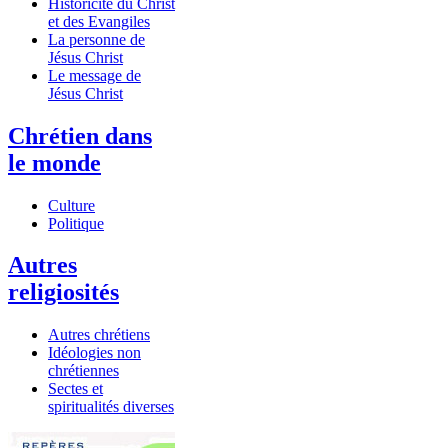
Historicité du Christ
et des Evangiles
La personne de
Jésus Christ
Le message de
Jésus Christ
Chrétien dans
le monde
Culture
Politique
Autres
religiosités
Autres chrétiens
Idéologies non
chrétiennes
Sectes et
spiritualités diverses