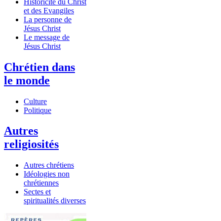
Historicité du Christ
et des Evangiles
La personne de
Jésus Christ
Le message de
Jésus Christ
Chrétien dans
le monde
Culture
Politique
Autres
religiosités
Autres chrétiens
Idéologies non
chrétiennes
Sectes et
spiritualités diverses